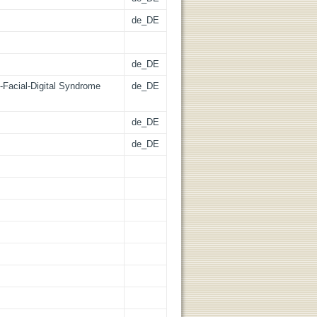
de_DE
de_DE
l-Facial-Digital Syndrome
de_DE
de_DE
de_DE