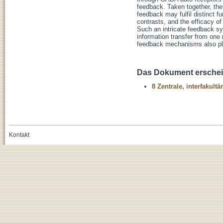
feedback. Taken together, the
feedback may fulfil distinct f
contrasts, and the efficacy o
Such an intricate feedback sys
information transfer from one 
feedback mechanisms also play
Das Dokument erschein
8 Zentrale, interfakult
Kontakt