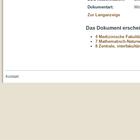
Dokumentart:
Wis
Zur Langanzeige
Das Dokument erschein
4 Medizinische Fakultä
7 Mathematisch-Naturwi
8 Zentrale, interfakult
Kontakt