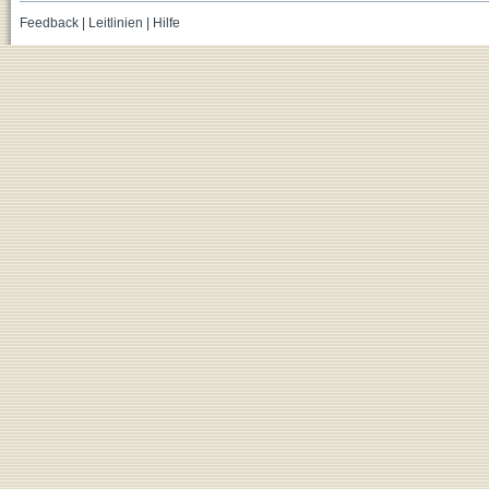
Feedback
|
Leitlinien
|
Hilfe