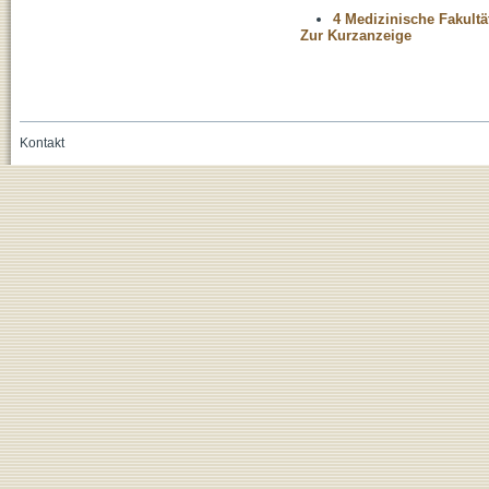
4 Medizinische Fakultä
Zur Kurzanzeige
Kontakt