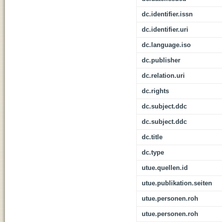
dc.identifier.issn
dc.identifier.uri
dc.language.iso
dc.publisher
dc.relation.uri
dc.rights
dc.subject.ddc
dc.subject.ddc
dc.title
dc.type
utue.quellen.id
utue.publikation.seiten
utue.personen.roh
utue.personen.roh