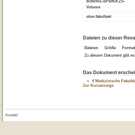
dcterms.isPartOf.ZS-
Volume
utue.fakultaet
Dateien zu dieser Res
Dateien
Größe
Forma
Zu diesem Dokument gibt es 
Das Dokument erschein
4 Medizinische Fakultä
Zur Kurzanzeige
Kontakt