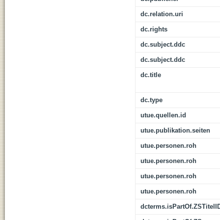
dc.relation.uri
dc.rights
dc.subject.ddc
dc.subject.ddc
dc.title
dc.type
utue.quellen.id
utue.publikation.seiten
utue.personen.roh
utue.personen.roh
utue.personen.roh
utue.personen.roh
dcterms.isPartOf.ZSTitelI