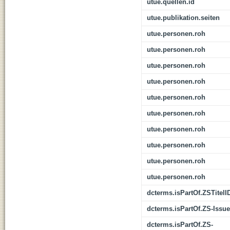
utue.quellen.id
utue.publikation.seiten
utue.personen.roh
utue.personen.roh
utue.personen.roh
utue.personen.roh
utue.personen.roh
utue.personen.roh
utue.personen.roh
utue.personen.roh
utue.personen.roh
utue.personen.roh
dcterms.isPartOf.ZSTitelI
dcterms.isPartOf.ZS-Issue
dcterms.isPartOf.ZS-