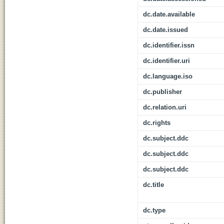
dc.date.available
dc.date.issued
dc.identifier.issn
dc.identifier.uri
dc.language.iso
dc.publisher
dc.relation.uri
dc.rights
dc.subject.ddc
dc.subject.ddc
dc.subject.ddc
dc.title
dc.type