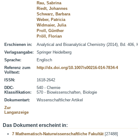
Rau, Sabrina
Riedt, Johannes
Schwarz, Barbara
Weber, Patricia
Widmaier, Julia
Proll, Günther
Pröll, Florian
Erschienen in:
Analytical and Bioanalytical Chemistry (2014), Bd. 406, 
Verlagsangabe:
Springer Heidelberg
Sprache:
Englisch
Referenz zum
http://dx.doi.org/10.1007/s00216-014-7834-4
Volltext:
ISSN:
1618-2642
DDC-
540 - Chemie
Klassifikation:
570 - Biowissenschaften, Biologie
Dokumentart:
Wissenschaftlicher Artikel
Zur
Langanzeige
Das Dokument erscheint in:
7 Mathematisch-Naturwissenschaftliche Fakultät
[27488]