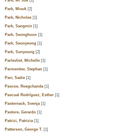
Park, Mi Suk
[1]
Park, Misuk
[2]
Park, Nicholas
[1]
Park, Sangmin
[1]
Park, Seonghoon
[1]
Park, Seonyeong
[1]
Park, Sunyoung
[2]
Parlevliet, Michelle
[1]
Parmentier, Stephan
[1]
Parr, Sadie
[1]
Pascoe, Roegchanda
[1]
Pascual Rodríguez, Esther
[1]
Pasternack, Svenja
[1]
Pastore, Gerardo
[1]
Patrizi, Patrizia
[1]
Patterson, George T.
[1]