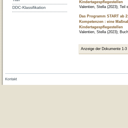
Kindertagespflegestellen
Valentien, Stella
(
2023
)
;
Teil
DDC-Klassifikation
Das Programm START ab 2: 
Kompetenzen : eine Maßnah
Kindertagespflegestellen
Valentien, Stella
(
2023
)
;
Buc
Anzeige der Dokumente 1-3
Kontakt