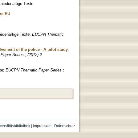
hiedenartige Texte
the EU
edenartige Texte
;
EUCPN Thematic
vement of the police - A pilot study.
aper Series ; (2012) 2
te
;
EUCPN Thematic Paper Series ;
versitätsbibliothek
|
Impressum
|
Datenschutz