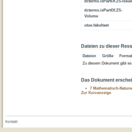
dcterms.isPartOf.ZS-Issue
dcterms.isPartOf.ZS-
Volume
utue.fakultaet
Dateien zu dieser Res
Dateien
Größe
Forma
Zu diesem Dokument gibt es 
Das Dokument erschein
7 Mathematisch-Naturwi
Zur Kurzanzeige
Kontakt