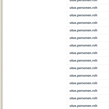
utue.personen.roh
utue.personen.roh
utue.personen.roh
utue.personen.roh
utue.personen.roh
utue.personen.roh
utue.personen.roh
utue.personen.roh
utue.personen.roh
utue.personen.roh
utue.personen.roh
utue.personen.roh
utue.personen.roh
utue.personen.roh
utue.personen.roh