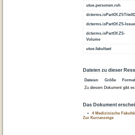
utue.personen.roh
dcterms.isPartOf.ZSTitelI
dcterms.isPartOf.ZS-Issue
dcterms.isPartOf.ZS-
Volume
utue.fakultaet
Dateien zu dieser Res
Dateien
Größe
Forma
Zu diesem Dokument gibt es 
Das Dokument erschein
4 Medizinische Fakultä
Zur Kurzanzeige