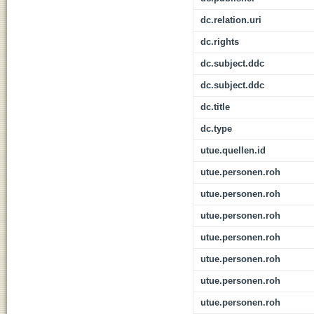
dc.relation.uri
dc.rights
dc.subject.ddc
dc.subject.ddc
dc.title
dc.type
utue.quellen.id
utue.personen.roh
utue.personen.roh
utue.personen.roh
utue.personen.roh
utue.personen.roh
utue.personen.roh
utue.personen.roh