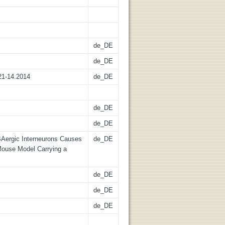
de_DE
de_DE
21-14.2014
de_DE
de_DE
de_DE
ABAergic Interneurons Causes
de_DE
Mouse Model Carrying a
de_DE
de_DE
de_DE