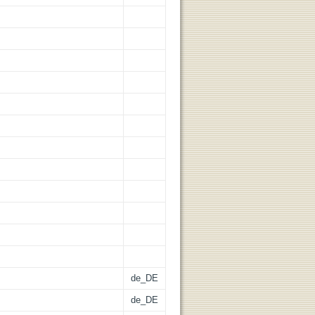
de_DE
de_DE