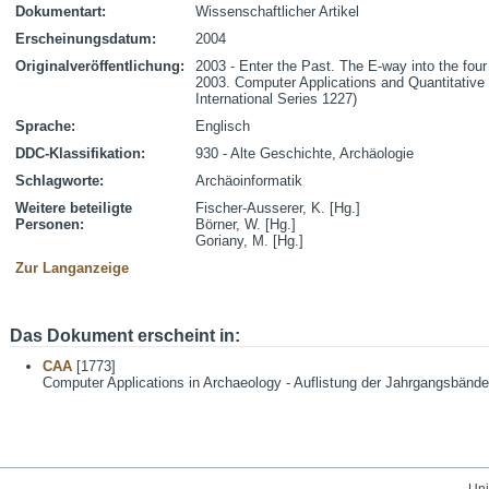
Dokumentart:
Wissenschaftlicher Artikel
Erscheinungsdatum:
2004
Originalveröffentlichung:
2003 - Enter the Past. The E-way into the fou
2003. Computer Applications and Quantitativ
International Series 1227)
Sprache:
Englisch
DDC-Klassifikation:
930 - Alte Geschichte, Archäologie
Schlagworte:
Archäoinformatik
Weitere beteiligte
Fischer-Ausserer, K. [Hg.]
Personen:
Börner, W. [Hg.]
Goriany, M. [Hg.]
Zur Langanzeige
Das Dokument erscheint in:
CAA
[1773]
Computer Applications in Archaeology - Auflistung der Jahrgangsbände