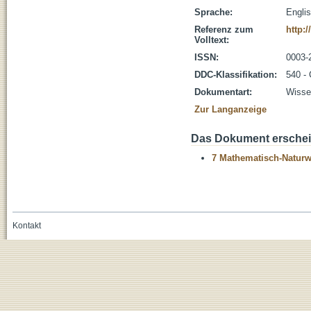
Sprache:
Engli
Referenz zum
http:/
Volltext:
ISSN:
0003-
DDC-Klassifikation:
540 -
Dokumentart:
Wissen
Zur Langanzeige
Das Dokument erschein
7 Mathematisch-Naturwi
Kontakt