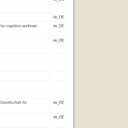
de_DE
for cognitive workload
de_DE
de_DE
Gesellschaft für
de_DE
de_DE