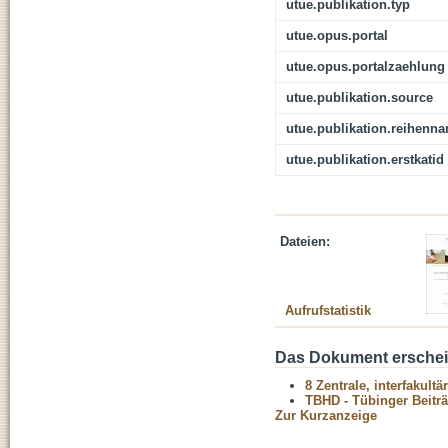
utue.publikation.typ
utue.opus.portal
utue.opus.portalzaehlung
utue.publikation.source
utue.publikation.reihenn
utue.publikation.erstkatid
Dateien:
Aufrufstatistik
Das Dokument erschein
8 Zentrale, interfakult
TBHD - Tübinger Beitr
Zur Kurzanzeige