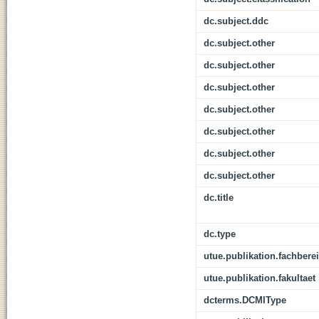
dc.subject.ddc
dc.subject.other
dc.subject.other
dc.subject.other
dc.subject.other
dc.subject.other
dc.subject.other
dc.subject.other
dc.title
dc.type
utue.publikation.fachbere
utue.publikation.fakultaet
dcterms.DCMIType