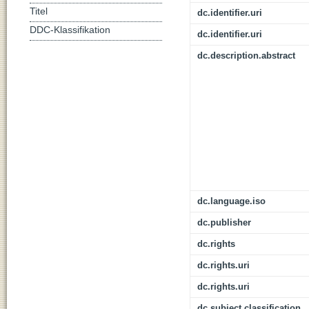
Titel
dc.identifier.uri
DDC-Klassifikation
dc.identifier.uri
dc.description.abstract
dc.language.iso
dc.publisher
dc.rights
dc.rights.uri
dc.rights.uri
dc.subject.classification