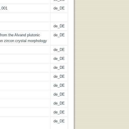
1.001
de_DE
de_DE
from the Alvand plutonic
de_DE
n zircon crystal morphology
de_DE
de_DE
de_DE
de_DE
de_DE
de_DE
de_DE
de_DE
de_DE