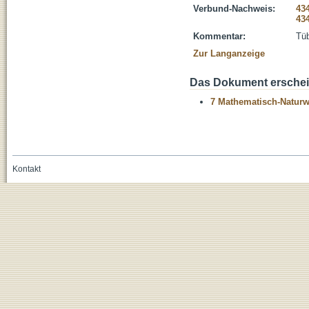
Verbund-Nachweis:
43
43
Kommentar:
Tüb
Zur Langanzeige
Das Dokument erschein
7 Mathematisch-Naturwi
Kontakt