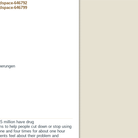
-dspace-646792
-dspace-646799
cherungen
5 million have drug
ims to help people cut down or stop using
ne and four times for about one hour
ents feel about their problem and