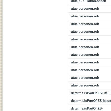
utue.publikation.seiten
utue.personen.roh
utue.personen.roh
utue.personen.roh
utue.personen.roh
utue.personen.roh
utue.personen.roh
utue.personen.roh
utue.personen.roh
utue.personen.roh
utue.personen.roh
utue.personen.roh
dcterms.isPartOf.ZSTitelI
dcterms.isPartOf.ZS-Issue
dcterms.isPartOf.ZS-