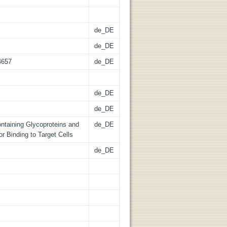
de_DE
de_DE
4657
de_DE
de_DE
de_DE
ntaining Glycoproteins and
de_DE
r Binding to Target Cells
de_DE