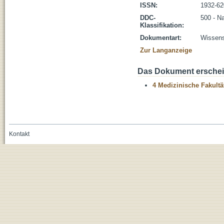
ISSN:
1932-62
DDC-
500 - N
Klassifikation:
Dokumentart:
Wissensc
Zur Langanzeige
Das Dokument erschein
4 Medizinische Fakultä
Kontakt