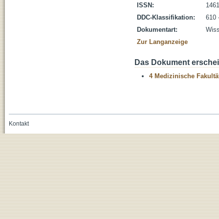
ISSN:
1461
DDC-Klassifikation:
610 
Dokumentart:
Wiss
Zur Langanzeige
Das Dokument erschein
4 Medizinische Fakultä
Kontakt