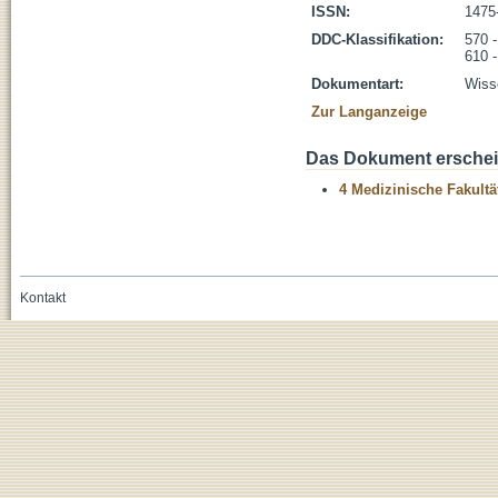
ISSN:
1475
DDC-Klassifikation:
570 -
610 
Dokumentart:
Wisse
Zur Langanzeige
Das Dokument erschein
4 Medizinische Fakultä
Kontakt