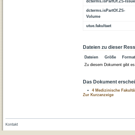
dcterms.isPartOf.ZS-Issue
dcterms.isPartOf.ZS-
Volume
utue.fakultaet
Dateien zu dieser Res
Dateien
Größe
Forma
Zu diesem Dokument gibt es 
Das Dokument erschein
4 Medizinische Fakultä
Zur Kurzanzeige
Kontakt