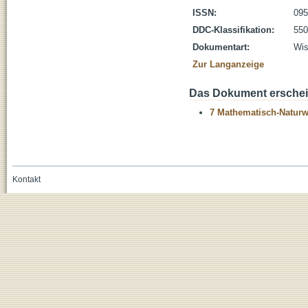
ISSN:
095
DDC-Klassifikation:
550
Dokumentart:
Wis
Zur Langanzeige
Das Dokument erschein
7 Mathematisch-Naturwi
Kontakt