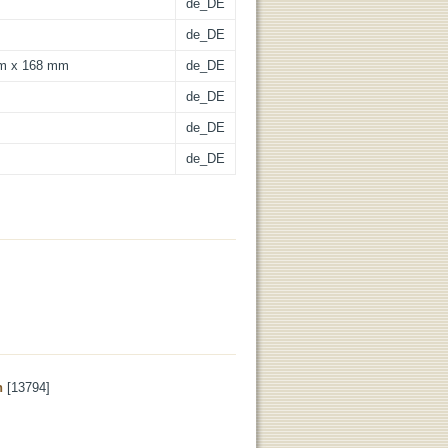
de_DE
de_DE
 mm x 168 mm
de_DE
de_DE
de_DE
de_DE
n
[13794]