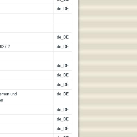
de_DE
de_DE
2927-2
de_DE
de_DE
de_DE
de_DE
Lernen und
de_DE
en
de_DE
de_DE
de_DE