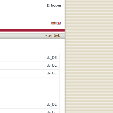
 Organisationen
Einloggen
« zurück
de_DE
de_DE
de_DE
de_DE
de_DE