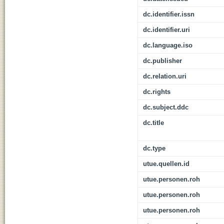
dc.identifier.issn
dc.identifier.uri
dc.language.iso
dc.publisher
dc.relation.uri
dc.rights
dc.subject.ddc
dc.title
dc.type
utue.quellen.id
utue.personen.roh
utue.personen.roh
utue.personen.roh