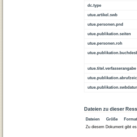
dc.type
utue.artikel.swb
utue.personen.pnd
utue.publikation.seiten
utue.personen.roh
utue.publikation.buchdes
utue.titel.verfasserangabe
utue.publikation.abrufzei
utue.publikation.swbdat
Dateien zu dieser Res
Dateien
Größe
Forma
Zu diesem Dokument gibt es 