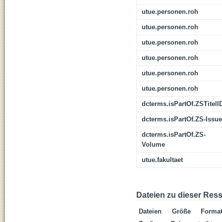
utue.personen.roh
utue.personen.roh
utue.personen.roh
utue.personen.roh
utue.personen.roh
utue.personen.roh
dcterms.isPartOf.ZSTitelI
dcterms.isPartOf.ZS-Issue
dcterms.isPartOf.ZS-
Volume
utue.fakultaet
Dateien zu dieser Res
Dateien
Größe
Forma