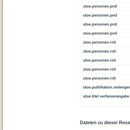
utue.personen.pnd
utue.personen.pnd
utue.personen.pnd
utue.personen.pnd
utue.personen.roh
utue.personen.roh
utue.personen.roh
utue.personen.roh
utue.personen.roh
utue.publikation.seitenge
utue.titel.verfasserangabe
Dateien zu dieser Res