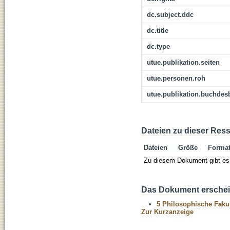
dc.subject.ddc
dc.title
dc.type
utue.publikation.seiten
utue.personen.roh
utue.publikation.buchdes
Dateien zu dieser Res
Dateien
Größe
Forma
Zu diesem Dokument gibt es 
Das Dokument erschein
5 Philosophische Fakul
Zur Kurzanzeige