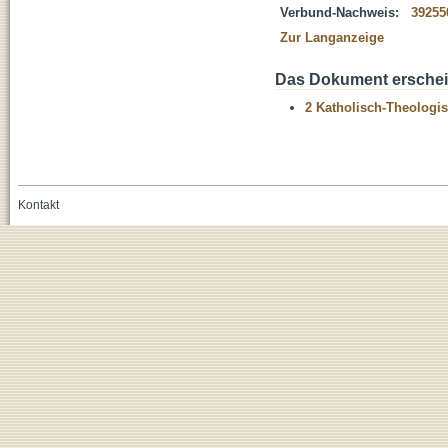
Verbund-Nachweis:
39255
Zur Langanzeige
Das Dokument erschein
2 Katholisch-Theologis
Kontakt