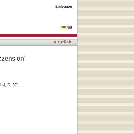
Einloggen
« zurück
Rezension]
. 4, S. 371