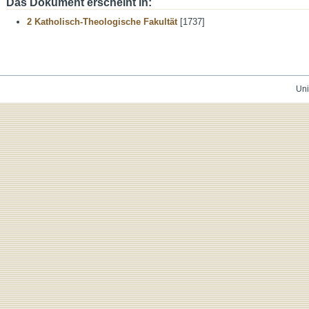
Das Dokument erscheint in:
2 Katholisch-Theologische Fakultät
[1737]
Uni