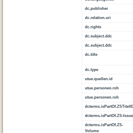
dc.publisher
dc.relation.uri
dc.rights
dc.subject.ddc
dc.subject.ddc
dc.title
dc.type
utue.quellen.id
utue.personen.roh
utue.personen.roh
dcterms.isPartOf.ZSTitelI
dcterms.isPartOf.ZS-Issue
dcterms.isPartOf.ZS-
Volume