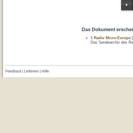
Das Dokument erschein
1 Radio Micro-Europa
[
Das Sendearchiv des Ra
Feedback
|
Leitlinien
|
Hilfe