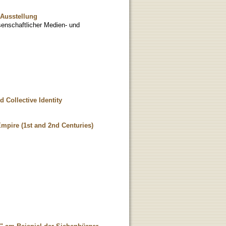
 Ausstellung
senschaftlicher Medien- und
 Collective Identity
Empire (1st and 2nd Centuries)