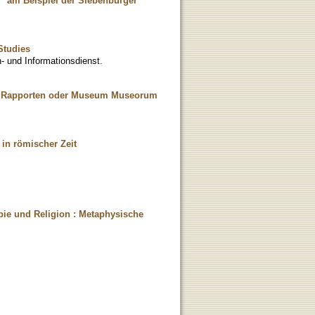
" am Beispiel der Siebenbürger
Studies
- und Informationsdienst.
nd Rapporten oder Museum Museorum
in römischer Zeit
pie und Religion : Metaphysische