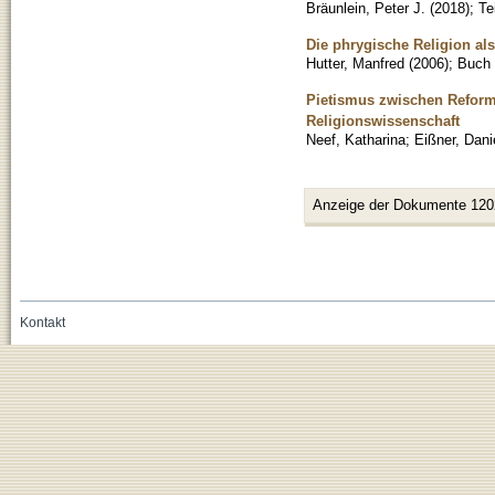
Bräunlein, Peter J.
(
2018
)
;
Te
Die phrygische Religion als
Hutter, Manfred
(
2006
)
;
Buch
Pietismus zwischen Reform 
Religionswissenschaft
Neef, Katharina
;
Eißner, Dani
Anzeige der Dokumente 120
Kontakt