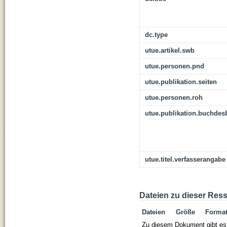
dc.type
utue.artikel.swb
utue.personen.pnd
utue.publikation.seiten
utue.personen.roh
utue.publikation.buchdes
utue.titel.verfasserangabe
Dateien zu dieser Res
Dateien
Größe
Forma
Zu diesem Dokument gibt es 