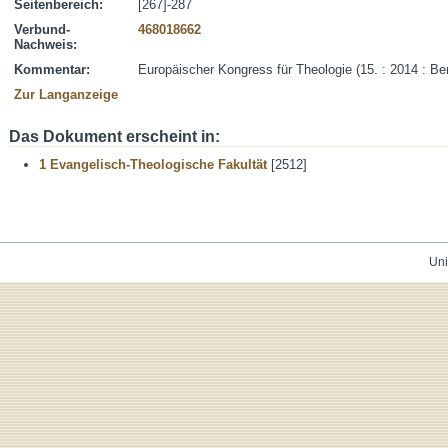
Seitenbereich:
[267]-287
Verbund-
468018662
Nachweis:
Kommentar:
Europäischer Kongress für Theologie (15. : 2014 : Ber
Zur Langanzeige
Das Dokument erscheint in:
1 Evangelisch-Theologische Fakultät
[2512]
Uni