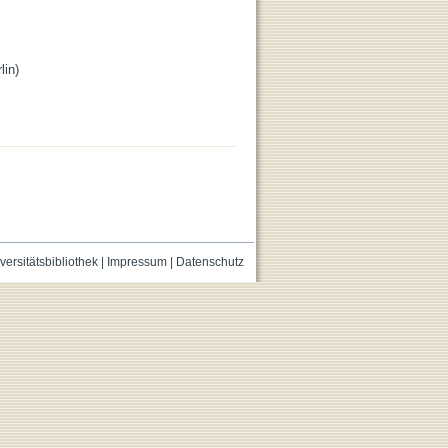
lin)
versitätsbibliothek
|
Impressum
|
Datenschutz