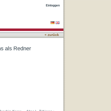
Einloggen
« zurück
ns als Redner