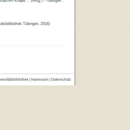
 Joachim Knape ... (Hrsg.) - Tübingen :
tätsbibliothek Tübingen, 2016)
versitätsbibliothek
|
Impressum
|
Datenschutz