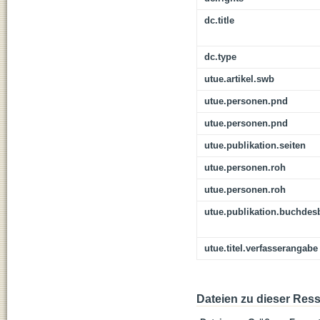
dc.title
dc.type
utue.artikel.swb
utue.personen.pnd
utue.personen.pnd
utue.publikation.seiten
utue.personen.roh
utue.personen.roh
utue.publikation.buchdes
utue.titel.verfasserangabe
Dateien zu dieser Res