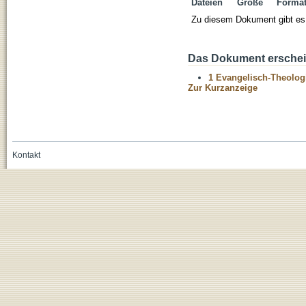
Dateien
Größe
Forma
Zu diesem Dokument gibt es 
Das Dokument erschein
1 Evangelisch-Theolog
Zur Kurzanzeige
Kontakt