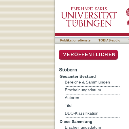
Hans Küng zum Abschied 
Publikationsdienste
→
TOBIAS-audio
→
VERÖFFENTLICHEN
Stöbern
Gesamter Bestand
Bereiche & Sammlungen
Erscheinungsdatum
Autoren
Titel
DDC-Klassifikation
Diese Sammlung
Erscheinungsdatum