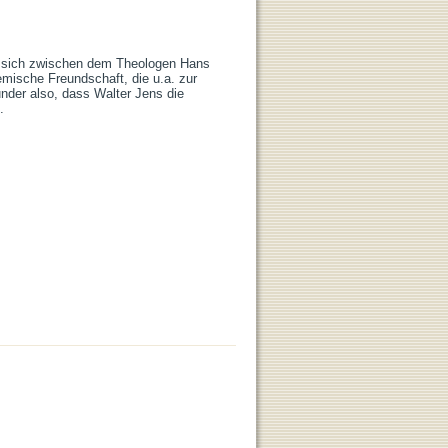
e sich zwischen dem Theologen Hans 
ische Freundschaft, die u.a. zur 
der also, dass Walter Jens die 
.