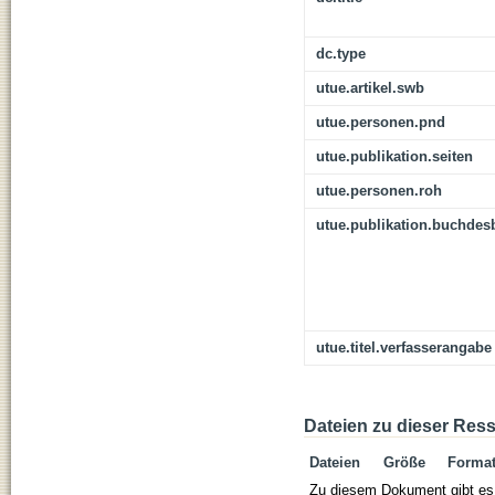
dc.type
utue.artikel.swb
utue.personen.pnd
utue.publikation.seiten
utue.personen.roh
utue.publikation.buchdes
utue.titel.verfasserangabe
Dateien zu dieser Res
Dateien
Größe
Forma
Zu diesem Dokument gibt es 