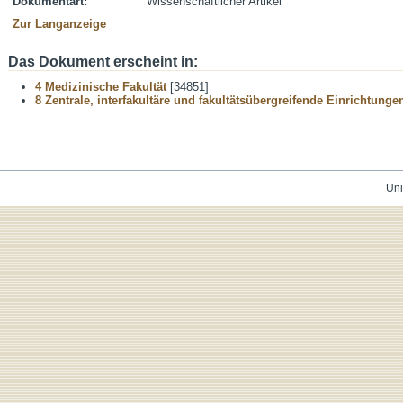
Dokumentart:
Wissenschaftlicher Artikel
Zur Langanzeige
Das Dokument erscheint in:
4 Medizinische Fakultät
[34851]
8 Zentrale, interfakultäre und fakultätsübergreifende Einrichtunge
Uni