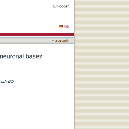
Einloggen
« zurück
s neuronal bases
. 449-462