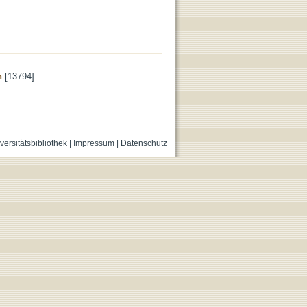
n
[13794]
versitätsbibliothek
|
Impressum
|
Datenschutz