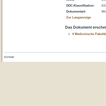
DDC-Klassifikation:
610
Dokumentart:
Wis
Zur Langanzeige
Das Dokument erschein
4 Medizinische Fakultä
Kontakt