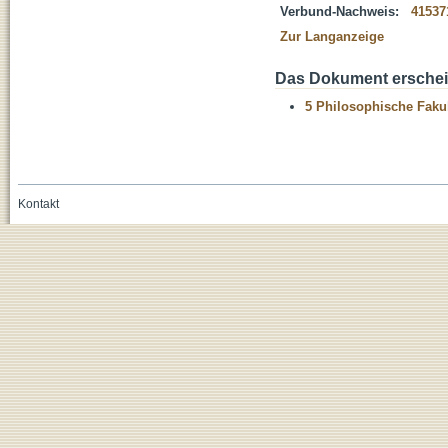
Verbund-Nachweis:
41537
Zur Langanzeige
Das Dokument erschein
5 Philosophische Fakul
Kontakt