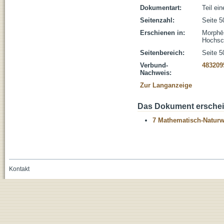
Dokumentart:
Teil ei
Seitenzahl:
Seite 5
Erschienen in:
Morphē 
Hochsch
Seitenbereich:
Seite 5
Verbund-
483209
Nachweis:
Zur Langanzeige
Das Dokument erschein
7 Mathematisch-Naturwi
Kontakt